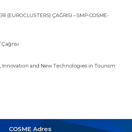
Rİ (EUROCLUSTERS) ÇAĞRISI – SMP-COSME-
f Çağrısı
on, Innovation and New Technologies in Tourism
COSME Adres