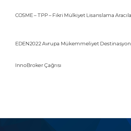
COSME – TPP – Fikri Mülkiyet Lisanslama Aracıla
EDEN2022 Avrupa Mükemmeliyet Destinasyonla
InnoBroker Çağrısı