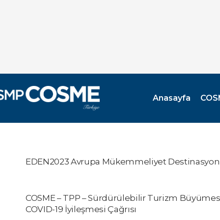
Anasayfa
COS
EDEN2023 Avrupa Mükemmeliyet Destinasyonla
COSME – TPP – Sürdürülebilir Turizm Büyümesi
COVID-19 İyileşmesi Çağrısı