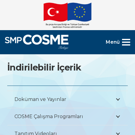
Menü
İndirilebilir İçerik
Doküman ve Yayınlar
COSME Çalışma Programları
Tanıtım Videoları