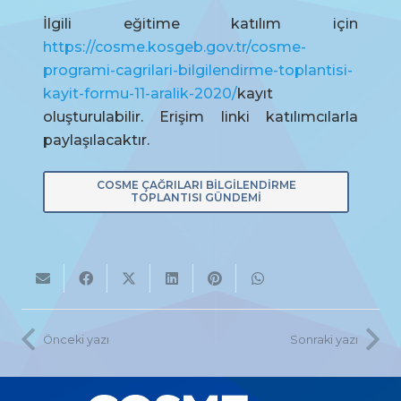
İlgili eğitime katılım için
https://cosme.kosgeb.gov.tr/cosme-
programi-cagrilari-bilgilendirme-toplantisi-
kayit-formu-11-aralik-2020/
kayıt
oluşturulabilir. Erişim linki katılımcılarla
paylaşılacaktır.
COSME ÇAĞRILARI BILGILENDIRME
TOPLANTISI GÜNDEMI
Önceki yazı
Sonraki yazı