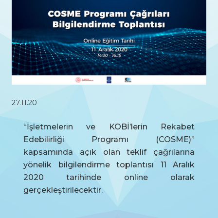
27.11.20
“İşletmelerin ve KOBİ’lerin Rekabet
Edebilirliği Programı (COSME)”
kapsamında açık olan teklif çağrılarına
yönelik bilgilendirme toplantısı 11 Aralık
2020 tarihinde online olarak
gerçekleştirilecektir.