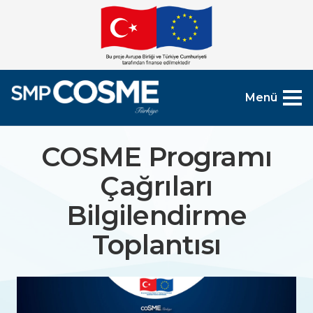
Menü
COSME Programı
Çağrıları
Bilgilendirme
Toplantısı