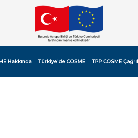
ME Hakkında
Türkiye’de COSME
TPP COSME Çağrıl