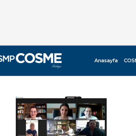
Anasayfa
COS