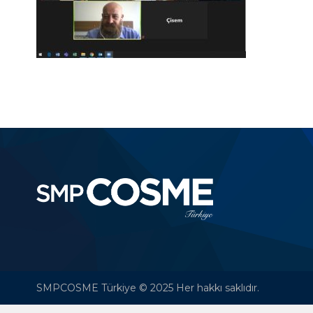
SMPCOSME Türkiye © 2025 Her hakkı saklıdır.