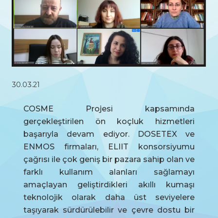
30.03.21
COSME Projesi kapsamında
gerçekleştirilen ön koçluk hizmetleri
başarıyla devam ediyor. DOSETEX ve
ENMOS firmaları, ELIIT konsorsiyumu
çağrısı ile çok geniş bir pazara sahip olan ve
farklı kullanım alanları sağlamayı
amaçlayan geliştirdikleri akıllı kumaşı
teknolojik olarak daha üst seviyelere
taşıyarak sürdürülebilir ve çevre dostu bir