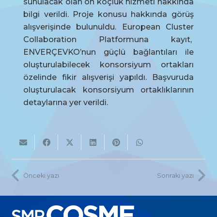
sunulacak olan ön koçluk hizmeti hakkında
bilgi verildi. Proje konusu hakkında görüş
alışverişinde bulunuldu. European Cluster
Collaboration Platformuna kayıt,
ENVERÇEVKO’nun güçlü bağlantıları ile
oluşturulabilecek konsorsiyum ortakları
özelinde fikir alışverişi yapıldı. Başvuruda
oluşturulacak konsorsiyum ortaklıklarının
detaylarına yer verildi.
Önceki yazı
Sonraki yazı