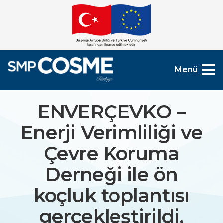
Menü
ENVERÇEVKO –
Enerji Verimliliği ve
Çevre Koruma
Derneği ile ön
koçluk toplantısı
gerçekleştirildi.