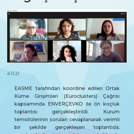
4.11.21
EASME tarafından koordine edilen Ortak
Küme Girişimleri (Euroclusters) Çağrısı
kapsamında ENVERÇEVKO ile ön koçluk
toplantısı gerçekleştirildi. Kurum
temsilcilerinin soruları cevaplanarak verimli
bir şekilde gerçekleşen toplantıda;