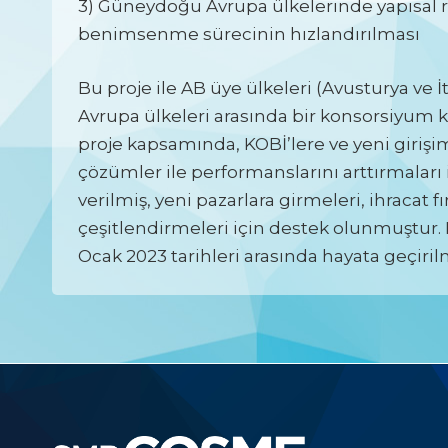
3) Güneydoğu Avrupa ülkelerinde yapısal 
benimsenme sürecinin hızlandırılması
Bu proje ile AB üye ülkeleri (Avusturya ve
Avrupa ülkeleri arasında bir konsorsiyum 
proje kapsamında, KOBİ’lere ve yeni girişim
çözümler ile performanslarını arttırmaları i
verilmiş, yeni pazarlara girmeleri, ihracat fı
çeşitlendirmeleri için destek olunmuştur. 
Ocak 2023 tarihleri arasında hayata geçirilm