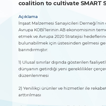
coalition to cultivate SMART
Açıklama
İnşaat Malzemesi Sanayicileri Derneği’nin 
Avrupa KOBİ’lerinin AB ekonomisinin tem
etmek ve Avrupa 2020 Stratejisi hedeflerin
bulunabilmek için üstesinden gelmesi ge
barındırmıştır:
1) Ulusal sınırlar dışında gösterilen faaliyet
dünyanın getirdiği yeni gereklilikler çerç
düzenlenmesi
2) Yenilikçi ürünler ve hizmetler ile rekabet
arttırılması