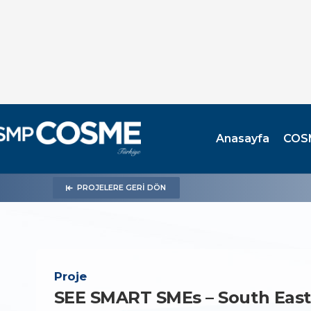
Anasayfa
COS
PROJELERE GERI DÖN
Proje
SEE SMART SMEs – South Eas