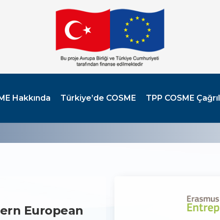
ME Hakkında
Türkiye’de COSME
TPP COSME Çağrıl
tern European