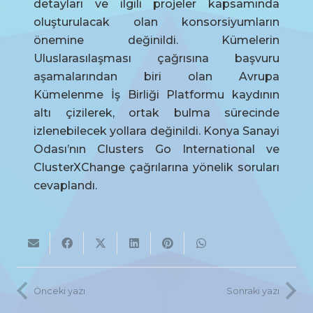
detayları ve ilgili projeler kapsamında
oluşturulacak olan konsorsiyumların
önemine değinildi. Kümelerin
Uluslarasılaşması çağrısına başvuru
aşamalarından biri olan Avrupa
Kümelenme İş Birliği Platformu kaydının
altı çizilerek, ortak bulma sürecinde
izlenebilecek yollara değinildi. Konya Sanayi
Odası’nın Clusters Go International ve
ClusterXChange çağrılarına yönelik soruları
cevaplandı.
Önceki yazı
Sonraki yazı