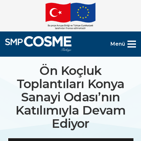
Menü
Ön Koçluk
Toplantıları Konya
Sanayi Odası’nın
Katılımıyla Devam
Ediyor