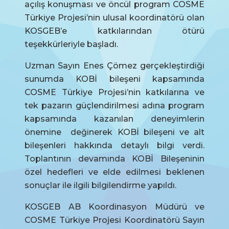
açılış konuşması ve öncül program COSME
Türkiye Projesi’nin ulusal koordinatörü olan
KOSGEB’e katkılarından ötürü
teşekkürleriyle başladı.
Uzman Sayın Enes Çömez gerçekleştirdiği
sunumda KOBİ bileşeni kapsamında
COSME Türkiye Projesi’nin katkılarına ve
tek pazarın güçlendirilmesi adına program
kapsamında kazanılan deneyimlerin
önemine değinerek KOBİ bileşeni ve alt
bileşenleri hakkında detaylı bilgi verdi.
Toplantının devamında KOBİ Bileşeninin
özel hedefleri ve elde edilmesi beklenen
sonuçlar ile ilgili bilgilendirme yapıldı.
KOSGEB AB Koordinasyon Müdürü ve
COSME Türkiye Projesi Koordinatörü Sayın