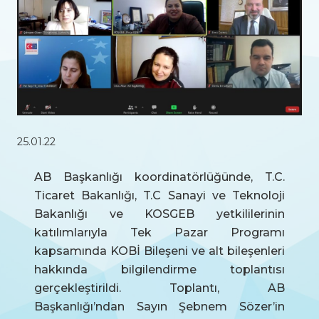
25.01.22
AB Başkanlığı koordinatörlüğünde, T.C.
Ticaret Bakanlığı, T.C Sanayi ve Teknoloji
Bakanlığı ve KOSGEB yetkililerinin
katılımlarıyla Tek Pazar Programı
kapsamında KOBİ Bileşeni ve alt bileşenleri
hakkında bilgilendirme toplantısı
gerçekleştirildi. Toplantı, AB
Başkanlığı’ndan Sayın Şebnem Sözer’in