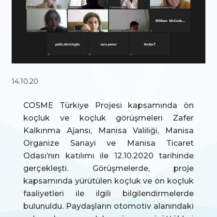
14.10.20
COSME Türkiye Projesi kapsamında ön
koçluk ve koçluk görüşmeleri Zafer
Kalkınma Ajansı, Manisa Valiliği, Manisa
Organize Sanayi ve Manisa Ticaret
Odası’nın katılımı ile 12.10.2020 tarihinde
gerçekleşti. Görüşmelerde, proje
kapsamında yürütülen koçluk ve ön koçluk
faaliyetleri ile ilgili bilgilendirmelerde
bulunuldu. Paydaşların otomotiv alanındaki