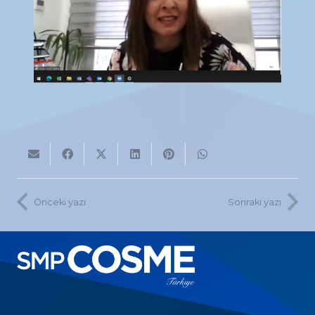
Önceki yazı
Sonraki yazı