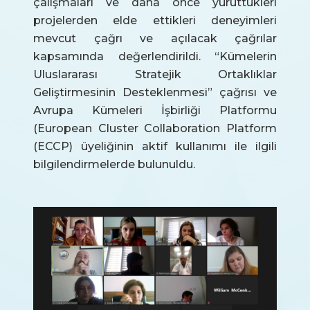
çalışmaları ve daha önce yürüttükleri
projelerden elde ettikleri deneyimleri
mevcut çağrı ve açılacak çağrılar
kapsamında değerlendirildi. “Kümelerin
Uluslararası Stratejik Ortaklıklar
Geliştirmesinin Desteklenmesi” çağrısı ve
Avrupa Kümeleri İşbirliği Platformu
(European Cluster Collaboration Platform
(ECCP) üyeliğinin aktif kullanımı ile ilgili
bilgilendirmelerde bulunuldu.