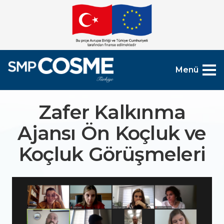
Menü
Zafer Kalkınma
Ajansı Ön Koçluk ve
Koçluk Görüşmeleri